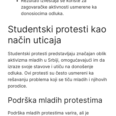
Rezultati izveštaja se koriste za
zagovaračke aktivnosti usmerene ka
donosiocima odluka.
Studentski protesti kao
način uticaja
Studentski protesti predstavljaju značajan oblik
aktivizma mladih u Srbiji, omogućavajući im da
izraze svoje stavove i utiču na donošenje
odluka. Ovi protesti su često usmereni ka
rešavanju problema koji se tiču mladih i njihovih
porodice.
Podrška mladih protestima
Podrška mladih protestima varira, ali je