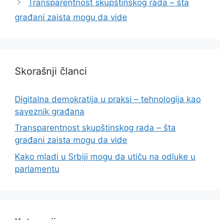
Transparentnost skupštinskog rada – šta
građani zaista mogu da vide
Skorašnji članci
Digitalna demokratija u praksi – tehnologija kao
saveznik građana
Transparentnost skupštinskog rada – šta
građani zaista mogu da vide
Kako mladi u Srbiji mogu da utiču na odluke u
parlamentu