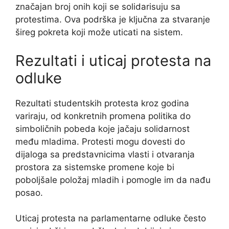
značajan broj onih koji se solidarisuju sa
protestima. Ova podrška je ključna za stvaranje
šireg pokreta koji može uticati na sistem.
Rezultati i uticaj protesta na
odluke
Rezultati studentskih protesta kroz godina
variraju, od konkretnih promena politika do
simboličnih pobeda koje jačaju solidarnost
među mladima. Protesti mogu dovesti do
dijaloga sa predstavnicima vlasti i otvaranja
prostora za sistemske promene koje bi
poboljšale položaj mladih i pomogle im da nađu
posao.
Uticaj protesta na parlamentarne odluke često