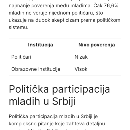
najmanje poverenja među mladima. Čak 76,6%
mladih ne veruje nijednom političaru, što
ukazuje na dubok skepticizam prema političkom
sistemu.
Institucija
Nivo poverenja
Političari
Nizak
Obrazovne institucije
Visok
Politička participacija
mladih u Srbiji
Politička participacija mladih u Srbiji je
kompleksno pitanje koje zahteva detaljnu