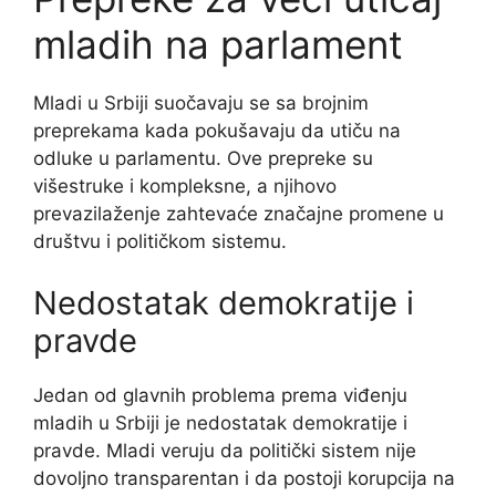
mladih na parlament
Mladi u Srbiji suočavaju se sa brojnim
preprekama kada pokušavaju da utiču na
odluke u parlamentu. Ove prepreke su
višestruke i kompleksne, a njihovo
prevazilaženje zahtevaće značajne promene u
društvu i političkom sistemu.
Nedostatak demokratije i
pravde
Jedan od glavnih problema prema viđenju
mladih u Srbiji je nedostatak demokratije i
pravde. Mladi veruju da politički sistem nije
dovoljno transparentan i da postoji korupcija na