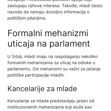
zastupaju njihove interese. Takođe, mladi često
navode da nemaju dovoljno informacija o
političkim pitanjima.
Formalni mehanizmi
uticaja na parlament
U Srbiji, mladi imaju na raspolaganju nekoliko
formalnih mehanizama za uticaj na odluke u
parlamentu. Ovi mehanizmi su važni za jačanje
političke participacije mladih.
Kancelarije za mlade
Kancelarije za mlade predstavljaju jedan od
institucionalnih mehanizama koji služe kao