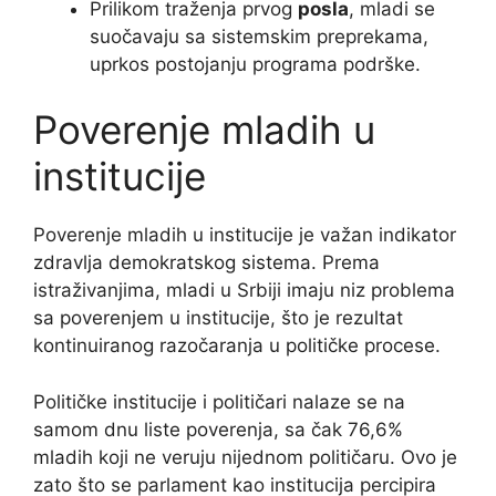
Prilikom traženja prvog
posla
, mladi se
suočavaju sa sistemskim preprekama,
uprkos postojanju programa podrške.
Poverenje mladih u
institucije
Poverenje mladih u institucije je važan indikator
zdravlja demokratskog sistema. Prema
istraživanjima, mladi u Srbiji imaju niz problema
sa poverenjem u institucije, što je rezultat
kontinuiranog razočaranja u političke procese.
Političke institucije i političari nalaze se na
samom dnu liste poverenja, sa čak 76,6%
mladih koji ne veruju nijednom političaru. Ovo je
zato što se parlament kao institucija percipira