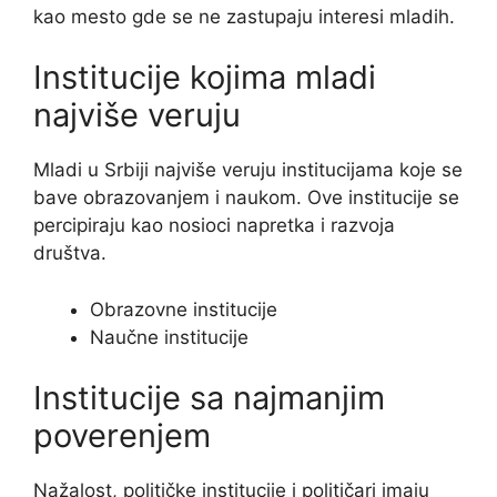
kao mesto gde se ne zastupaju interesi mladih.
Institucije kojima mladi
najviše veruju
Mladi u Srbiji najviše veruju institucijama koje se
bave obrazovanjem i naukom. Ove institucije se
percipiraju kao nosioci napretka i razvoja
društva.
Obrazovne institucije
Naučne institucije
Institucije sa najmanjim
poverenjem
Nažalost, političke institucije i političari imaju