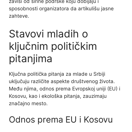
zavisi od širine podrške koju dobijaju i
sposobnosti organizatora da artikulišu jasne
zahteve.
Stavovi mladih o
ključnim političkim
pitanjima
Ključna politička pitanja za mlade u Srbiji
uključuju različite aspekte društvenog života.
Među njima, odnos prema Evropskoj uniji (EU) i
Kosovu, kao i ekološka pitanja, zauzimaju
značajno mesto.
Odnos prema EU i Kosovu