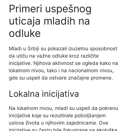
Primeri uspešnog
uticaja mladih na
odluke
Mladi u Srbiji su pokazali izuzetnu sposobnost
da utiču na važne odluke kroz različite
inicijative. Njihova aktivnost se ogleda kako na
lokalnom nivou, tako i na nacionalnom nivou,
gde su uspeli da ostvare značajne promene.
Lokalna inicijativa
Na lokalnom nivou, mladi su uspeli da pokrenu
inicijative koje su rezultirale poboljšanjem
uslova života u njihovim zajednicama. Ove
inicijative su često bile fokusirane na ekološka