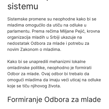
sistemu
Sistemske promene su neophodne kako bi se
mladima omogućilo da utiču na odluke u
parlamentu. Prema rečima Miljane Pejić, krovna
organizacija mladih u Srbiji ukazuje na
nedostatak Odbora za mlade i potrebu za
novim Zakonom o mladima.
Kako bi se unapredili mehanizmi lokalne
omladinske politike, neophodno je formirati
Odbor za mlade. Ovaj odbor bi trebalo da
omogući mladima da imaju veći uticaj na odluke
koje se tiču njihovog života.
Formiranje Odbora za mlade