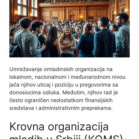
Umrežavanje omladinskih organizacija na
lokalnom, nacionalnom i međunarodnom nivou
jača njihov uticaj i poziciju u pregovorima sa
donosiocima odluka. Međutim, njihov rad je
često ograničen nedostatkom finansijskih
sredstava i administrativnim preprekama.
Krovna organizacija