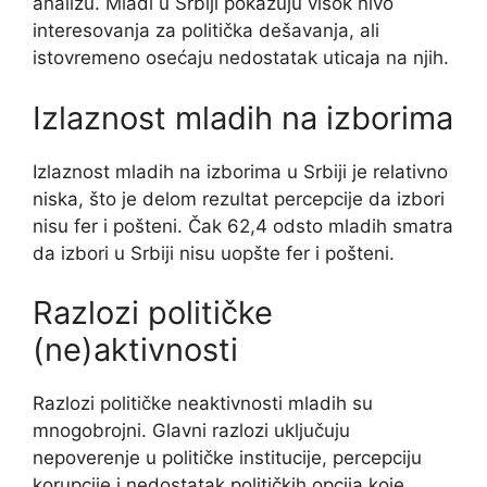
analizu. Mladi u Srbiji pokazuju visok nivo
interesovanja za politička dešavanja, ali
istovremeno osećaju nedostatak uticaja na njih.
Izlaznost mladih na izborima
Izlaznost mladih na izborima u Srbiji je relativno
niska, što je delom rezultat percepcije da izbori
nisu fer i pošteni. Čak 62,4 odsto mladih smatra
da izbori u Srbiji nisu uopšte fer i pošteni.
Razlozi političke
(ne)aktivnosti
Razlozi političke neaktivnosti mladih su
mnogobrojni. Glavni razlozi uključuju
nepoverenje u političke institucije, percepciju
korupcije i nedostatak političkih opcija koje