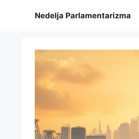
Skip
to
Nedelja Parlamentarizma
content