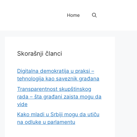
Home
Skorašnji članci
Digitalna demokratija u praksi –
tehnologija kao saveznik građana
Transparentnost skupštinskog
rada – šta građani zaista mogu da
vide
Kako mladi u Srbiji mogu da utiču
na odluke u parlamentu