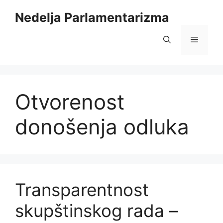
Skip
Nedelja Parlamentarizma
to
content
Menu
Otvorenost
donošenja odluka
Transparentnost
skupštinskog rada –