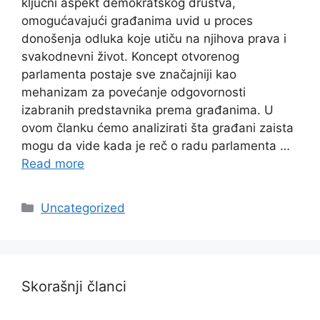
ključni aspekt demokratskog društva,
omogućavajući građanima uvid u proces
donošenja odluka koje utiču na njihova prava i
svakodnevni život. Koncept otvorenog
parlamenta postaje sve značajniji kao
mehanizam za povećanje odgovornosti
izabranih predstavnika prema građanima. U
ovom članku ćemo analizirati šta građani zaista
mogu da vide kada je reč o radu parlamenta …
Read more
Categories
Uncategorized
Skorašnji članci